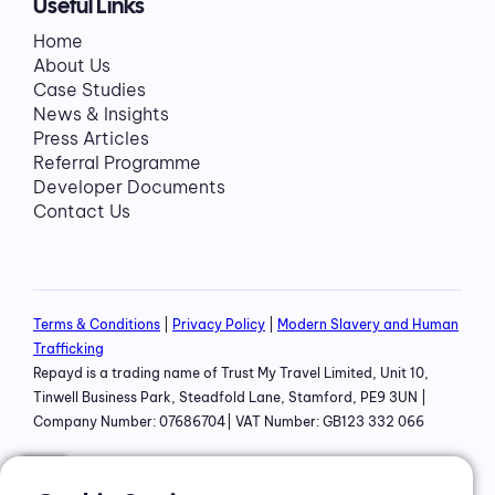
Useful Links
Home
About Us
Case Studies
News & Insights
Press Articles
Referral Programme
Developer Documents
Contact Us
Terms & Conditions
|
Privacy Policy
|
Modern Slavery and Human
Trafficking
Repayd is a trading name of Trust My Travel Limited, Unit 10,
Tinwell Business Park, Steadfold Lane, Stamford, PE9 3UN |
Company Number: 07686704| VAT Number: GB123 332 066